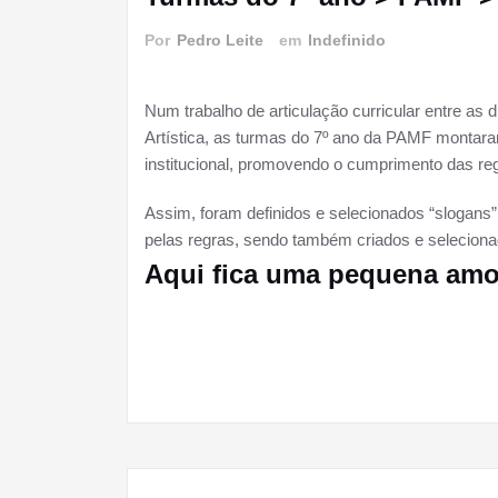
Por
Pedro Leite
em
Indefinido
Num trabalho de articulação curricular entre a
Artística, as turmas do 7º ano da PAMF montara
institucional, promovendo o cumprimento das reg
Assim, foram definidos e selecionados “slogans
pelas regras, sendo também criados e seleciona
Aqui fica uma pequena amo