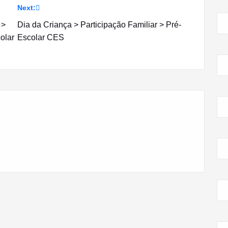
Next:
 >
Dia da Criança > Participação Familiar > Pré-
olar
Escolar CES