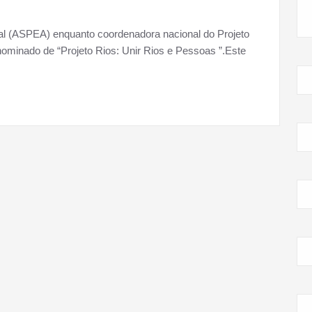
l (ASPEA) enquanto coordenadora nacional do Projeto
nominado de “Projeto Rios: Unir Rios e Pessoas ”.Este