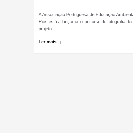
A Associação Portuguesa de Educação Ambienta
Rios está a lançar um concurso de fotografia de
projeto…
Ler mais