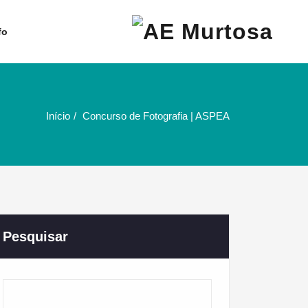
Agrupamento de Escolas da
AE Murtosa
fo
Murtosa
Início
Concurso de Fotografia | ASPEA
Pesquisar