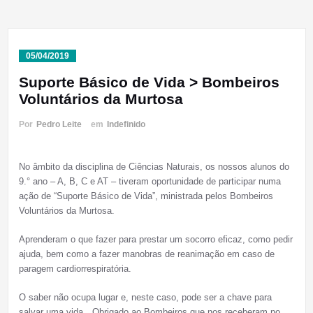
05/04/2019
Suporte Básico de Vida > Bombeiros
Voluntários da Murtosa
Por
Pedro Leite
em
Indefinido
No âmbito da disciplina de Ciências Naturais, os nossos alunos do
9.° ano – A, B, C e AT – tiveram oportunidade de participar numa
ação de “Suporte Básico de Vida”, ministrada pelos Bombeiros
Voluntários da Murtosa.
Aprenderam o que fazer para prestar um socorro eficaz, como pedir
ajuda, bem como a fazer manobras de reanimação em caso de
paragem cardiorrespiratória.
O saber não ocupa lugar e, neste caso, pode ser a chave para
salvar uma vida…Obrigado ao Bombeiros que nos receberam no