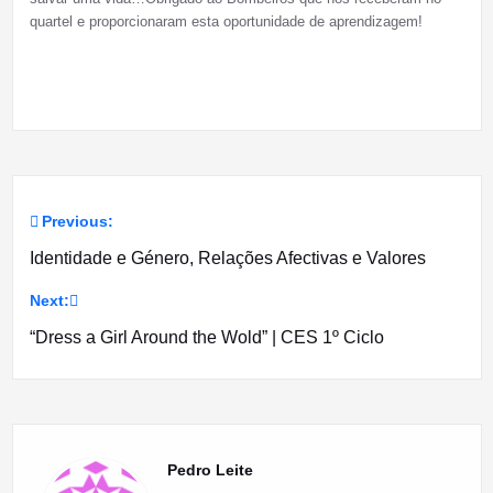
quartel e proporcionaram esta oportunidade de aprendizagem!
Previous:
Navegação
Identidade e Género, Relações Afectivas e Valores
de
Next:
artigos
“Dress a Girl Around the Wold” | CES 1º Ciclo
Pedro Leite