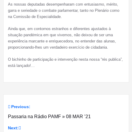
As nossas deputadas desempenharam com entusiasmo, mérito,
garra e seriedade o combate parlamentar, tanto no Plenário como
na Comissão de Especialidade.
Ainda que, em contornos estranhos e diferentes ajustados à
situação pandémica em que vivemos, não deixou de ser uma
experiência marcante e enriquecedora, no entender das alunas,
proporcionando-lhes um verdadeiro exercício de cidadania.
O bichinho de participação e intervenção nesta nossa “rés publica”,
está lançado!…
Previous:
Navegação
Passaria na Rádio PAMF » 08 MAR ’21
de
Next: