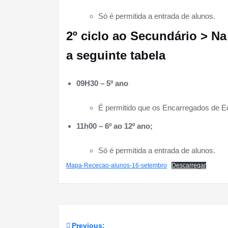
Só é permitida a entrada de alunos.
2º ciclo ao Secundário > N
a seguinte tabela
09H30 – 5º ano
É permitido que os Encarregados de
11h00 – 6º ao 12º ano;
Só é permitida a entrada de alunos.
Mapa-Rececao-alunos-16-setembro
Descarregar
Previous: