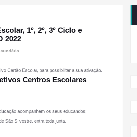
olar, 1º, 2º, 3º Ciclo e
O 2022
ecundário
o Cartão Escolar, para possibilitar a sua ativação.
petivos Centros Escolares
 Educação acompanhem os seus educandos;
 São Silvestre, entra toda junta.