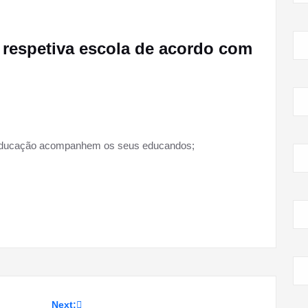
a respetiva escola de acordo com
 Educação acompanhem os seus educandos;
Next: