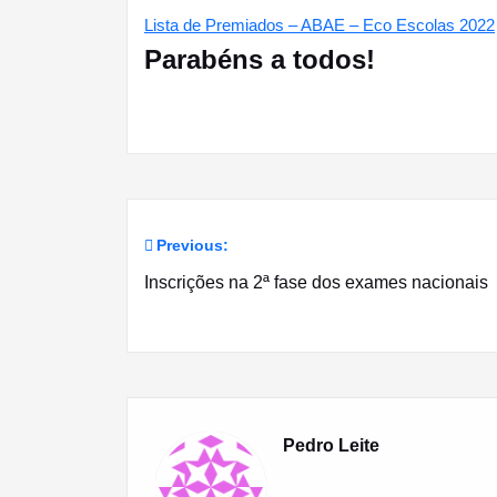
Lista de Premiados – ABAE – Eco Escolas 2022
Parabéns a todos!
Previous:
Navegação
Inscrições na 2ª fase dos exames nacionais
de
artigos
Pedro Leite