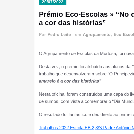
20/07/2022
Prémio Eco-Escolas » “No d
a cor das histórias”
Por
Pedro Leite
em
Agrupamento
,
Eco-Esco
O Agrupamento de Escolas da Murtosa, foi nova
Desta vez, o prémio foi atribuído aos alunos da
“
trabalho que desenvolveram sobre “O Principezin
amarelo é a cor das histórias”
.
Nesta oficina, foram construídos uma capa do liv
de sumos, com vista a comemorar o “Dia Mundial
O resultado foi fantástico e deu direito ao primeir
Trabalhos 2022 Escola EB 2,3/S Padre António 