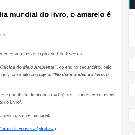
ia mundial do livro, o amarelo é
las
mente premiado pelo projeto Eco-Escolas.
Oficina do Meio Ambiente”
, do ensino secundário, pelo
ho”, no âmbito do projeto,
“No dia mundial do livro, o
ro e um objeto da história (avião), reutilizando embalagens
 do Livro”.
o prémio, a nível nacional.
Morais de Fonseca (Murtosa)