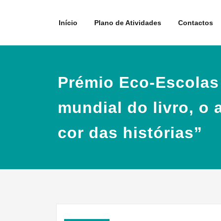
Skip
to
Início
Plano de Atividades
Contactos
content
Prémio Eco-Escolas 
mundial do livro, o 
cor das histórias”