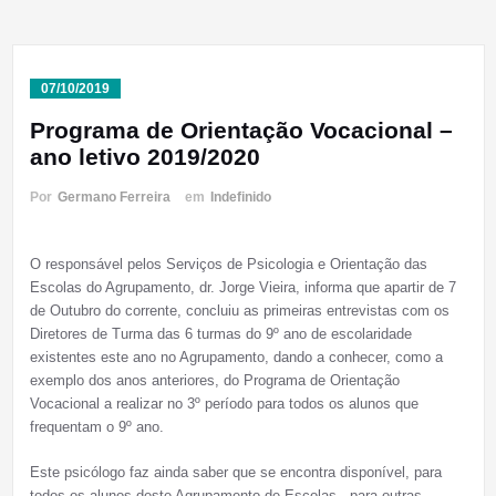
07/10/2019
Programa de Orientação Vocacional –
ano letivo 2019/2020
Por
Germano Ferreira
em
Indefinido
O responsável pelos Serviços de Psicologia e Orientação das
Escolas do Agrupamento, dr. Jorge Vieira, informa que apartir de 7
de Outubro do corrente, concluiu as primeiras entrevistas com os
Diretores de Turma das 6 turmas do 9º ano de escolaridade
existentes este ano no Agrupamento, dando a conhecer, como a
exemplo dos anos anteriores, do Programa de Orientação
Vocacional a realizar no 3º período para todos os alunos que
frequentam o 9º ano.
Este psicólogo faz ainda saber que se encontra disponível, para
todos os alunos deste Agrupamento de Escolas, para outras