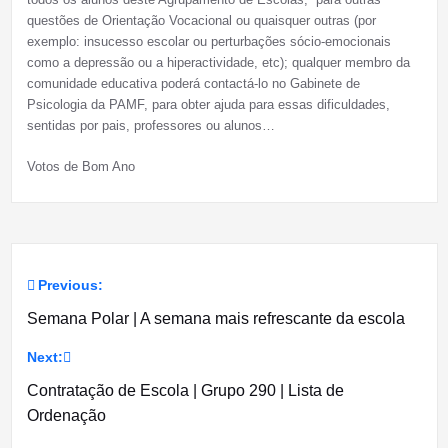
questões de Orientação Vocacional ou quaisquer outras (por
exemplo: insucesso escolar ou perturbações sócio-emocionais
como a depressão ou a hiperactividade, etc); qualquer membro da
comunidade educativa poderá contactá-lo no Gabinete de
Psicologia da PAMF, para obter ajuda para essas dificuldades,
sentidas por pais, professores ou alunos…
Votos de Bom Ano
Previous:
Navegação
Semana Polar | A semana mais refrescante da escola
de
Next:
artigos
Contratação de Escola | Grupo 290 | Lista de
Ordenação