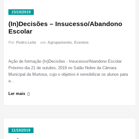
15/10/2019
(In)Decisões – Insucesso/Abandono
Escolar
Por
Pedro Leite
em
Agrupamento
,
Eventos
Ação de formação (In)Decisões - Insucesso/Abandono Escolar
Próximo dia 21 de outubro, 2019 no Salão Nobre da Câmara
Municipal da Murtosa, cujo o objetivo é sensibilizar os alunos para
a…
Ler mais
11/10/2019