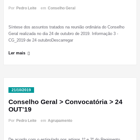
Por
Pedro Leite
em
Conselho Geral
Síntese dos assuntos tratados na reunião ordinária do Conselho
Geral realizada no dia 24 de outubro de 2019. Informação 3 -
CG_2019 de 24 outubroDescarregar
Ler mais
21/10/2019
Conselho Geral > Convocatória > 24
OUT’19
Por
Pedro Leite
em
Agrupamento
De acordo com o estipulado nos artigos 1º e 2º do Regimento