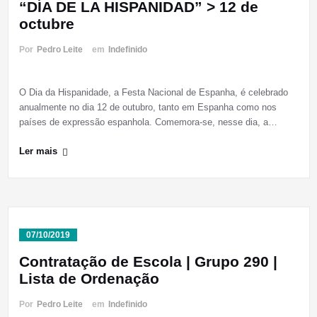
“DÍA DE LA HISPANIDAD” > 12 de
octubre
Por
Pedro Leite
em
Indefinido
O Dia da Hispanidade, a Festa Nacional de Espanha, é celebrado
anualmente no dia 12 de outubro, tanto em Espanha como nos
países de expressão espanhola. Comemora-se, nesse dia, a…
Ler mais
07/10/2019
Contratação de Escola | Grupo 290 |
Lista de Ordenação
Por
Pedro Leite
em
Indefinido