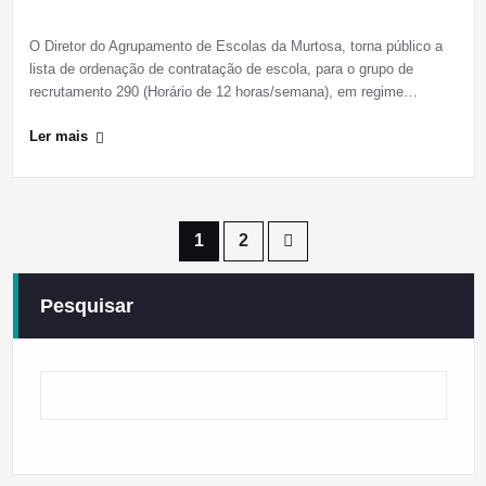
O Diretor do Agrupamento de Escolas da Murtosa, torna público a
lista de ordenação de contratação de escola, para o grupo de
recrutamento 290 (Horário de 12 horas/semana), em regime…
Ler mais
Paginação
1
2
dos
Pesquisar
conteúdos