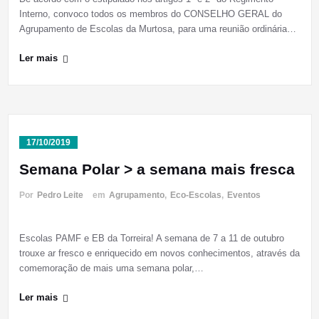
Interno, convoco todos os membros do CONSELHO GERAL do
Agrupamento de Escolas da Murtosa, para uma reunião ordinária…
Ler mais
17/10/2019
Semana Polar > a semana mais fresca
Por
Pedro Leite
em
Agrupamento
,
Eco-Escolas
,
Eventos
Escolas PAMF e EB da Torreira! A semana de 7 a 11 de outubro
trouxe ar fresco e enriquecido em novos conhecimentos, através da
comemoração de mais uma semana polar,…
Ler mais