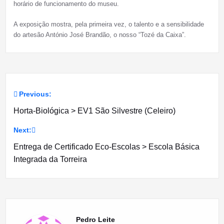
horário de funcionamento do museu.
A exposição mostra, pela primeira vez, o talento e a sensibilidade
do artesão António José Brandão, o nosso “Tozé da Caixa”.
Previous:
Navegação
Horta-Biológica > EV1 São Silvestre (Celeiro)
de
Next:
artigos
Entrega de Certificado Eco-Escolas > Escola Básica
Integrada da Torreira
Pedro Leite