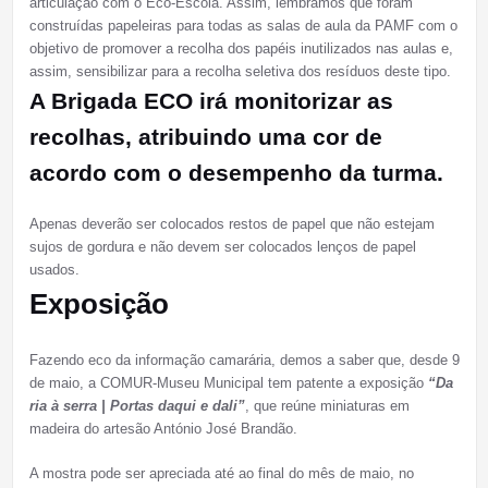
articulação com o Eco-Escola. Assim, lembrámos que foram
construídas papeleiras para todas as salas de aula da PAMF com o
objetivo de promover a recolha dos papéis inutilizados nas aulas e,
assim, sensibilizar para a recolha seletiva dos resíduos deste tipo.
A Brigada ECO irá monitorizar as
recolhas, atribuindo uma cor de
acordo com o desempenho da turma.
Apenas deverão ser colocados restos de papel que não estejam
sujos de gordura e não devem ser colocados lenços de papel
usados.
Exposição
Fazendo eco da informação camarária, demos a saber que, desde 9
de maio, a COMUR-Museu Municipal tem patente a exposição
“Da
ria à serra | Portas daqui e dali”
, que reúne miniaturas em
madeira do artesão António José Brandão.
A mostra pode ser apreciada até ao final do mês de maio, no