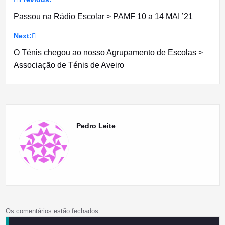
Navegação
Passou na Rádio Escolar > PAMF 10 a 14 MAI ’21
de
Next:
artigos
O Ténis chegou ao nosso Agrupamento de Escolas >
Associação de Ténis de Aveiro
Pedro Leite
Os comentários estão fechados.