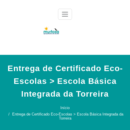
Skip
to
content
Agrupamento de Escolas da Murtosa
AE Murtosa
Entrega de Certificado Eco-
Escolas > Escola Básica
Integrada da Torreira
Início
Entrega de Certificado Eco-Escolas > Escola Básica Integrada da
Torreira