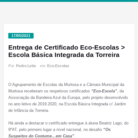
17/05/2021
Entrega de Certificado Eco-Escolas >
Escola Básica Integrada da Torreira
Por
Pedro Leite
em
Eco-Escolas
O Agrupamento de Escolas da Murtosa e a Câmara Municipal da
Murtosa receberam os respetivos certificados
“Eco-Escola”
, da
Associação da Bandeira Azul da Europa, pelo projeto desenvolvido
no ano letivo de 2019.2020, na Escola Básica Integrada c/ Jardim
de Infância da Torreira.
Há ainda a destacar o certificado entregue à aluna Beatriz Lago, do
9ºAT, pelo primeiro lugar a nível nacional, no desafio
“Os
Suspeitos do Costume…em Casa”
.