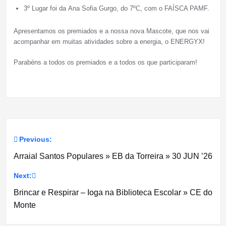
3º Lugar foi da Ana Sofia Gurgo, do 7ºC, com o FAÍSCA PAMF.
Apresentamos os premiados e a nossa nova Mascote, que nos vai
acompanhar em muitas atividades sobre a energia, o ENERGYX!
Parabéns a todos os premiados e a todos os que participaram!
Previous:
Navegação
Arraial Santos Populares » EB da Torreira » 30 JUN ’26
de
Next:
artigos
Brincar e Respirar – Ioga na Biblioteca Escolar » CE do
Monte