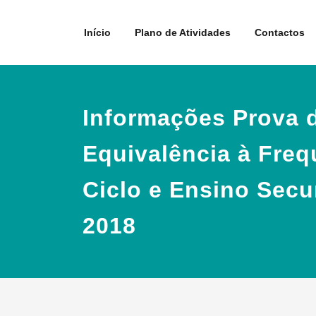
Skip
to
Início
Plano de Atividades
Contactos
content
Informações Prova 
Equivalência à Freq
Ciclo e Ensino Secu
2018