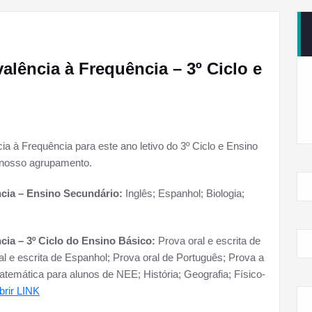
lência à Frequência – 3º Ciclo e
 à Frequência para este ano letivo do 3º Ciclo e Ensino
o nosso agrupamento.
cia – Ensino Secundário:
Inglês; Espanhol; Biologia;
cia – 3º Ciclo do Ensino Básico:
Prova oral e escrita de
ral e escrita de Espanhol; Prova oral de Português; Prova a
atemática para alunos de NEE; História; Geografia; Físico-
brir LINK