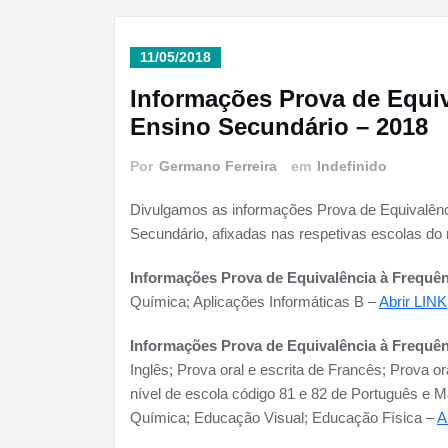
11/05/2018
Informações Prova de Equiva
Ensino Secundário – 2018
Por
Germano Ferreira
em
Indefinido
Divulgamos as informações Prova de Equivalência
Secundário, afixadas nas respetivas escolas d
Informações Prova de Equivalência à Frequên
Química; Aplicações Informáticas B –
Abrir LINK
Informações Prova de Equivalência à Frequên
Inglês; Prova oral e escrita de Francês; Prova o
nível de escola código 81 e 82 de Português e M
Química; Educação Visual; Educação Física –
A