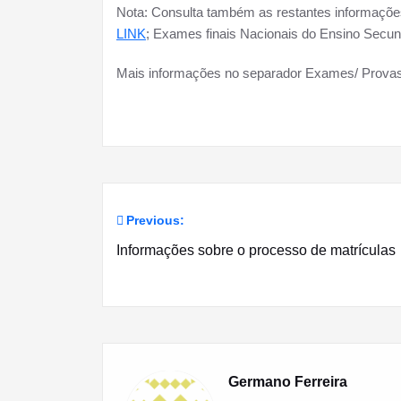
Nota: Consulta também as restantes informações 
LINK
; Exames finais Nacionais do Ensino Secun
Mais informações no separador Exames/ Prova
Previous:
Navegação
Informações sobre o processo de matrículas
de
artigos
Germano Ferreira