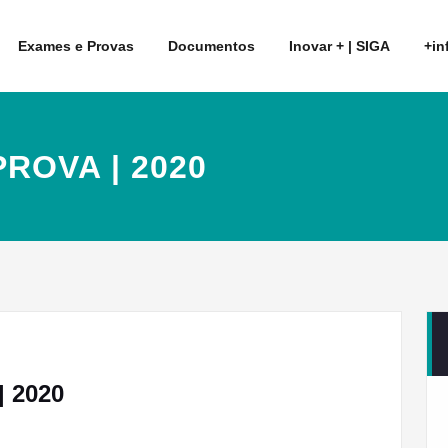
Exames e Provas
Documentos
Inovar + | SIGA
+in
ROVA | 2020
 2020