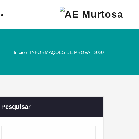
Agrupamento de Escolas da
AE Murtosa
fo
Murtosa
Início
INFORMAÇÕES DE PROVA | 2020
Pesquisar