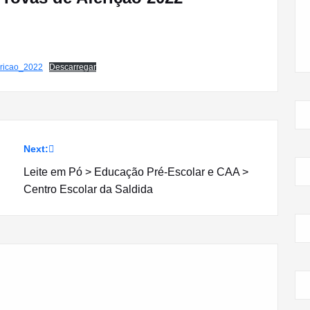
ericao_2022
Descarregar
Next:
Leite em Pó > Educação Pré-Escolar e CAA >
Centro Escolar da Saldida