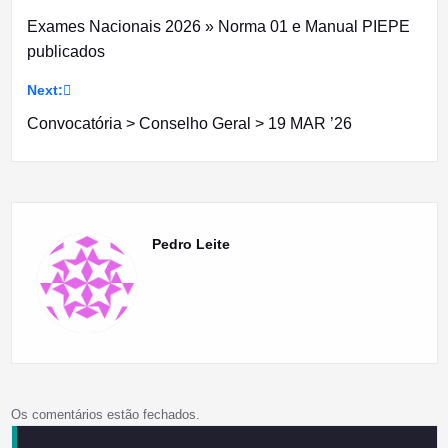
Navegação
Exames Nacionais 2026 » Norma 01 e Manual PIEPE
de
publicados
artigos
Next:
Convocatória > Conselho Geral > 19 MAR ’26
Pedro Leite
Os comentários estão fechados.