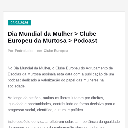
08/03/2026
Dia Mundial da Mulher > Clube
Europeu da Murtosa > Podcast
Por
Pedro Leite
em
Clube Europeu
No Dia Mundial da Mulher, o Clube Europeu do Agrupamento de
Escolas da Murtosa assinala esta data com a publicação de um
podcast dedicado à valorização do papel das mulheres na
sociedade.
Ao longo da história, muitas mulheres lutaram por direitos,
igualdade e oportunidades, contribuindo de forma decisiva para o
progresso social, científico, cultural e político.
Este episódio convida a refletirem sobre a importância da igualdade
de género, do respeito e da participação ativa de todos na