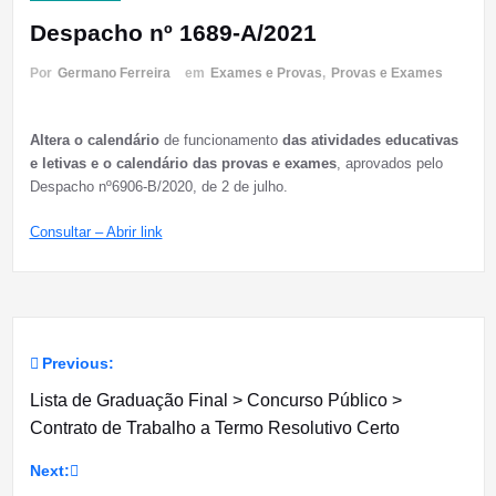
Despacho nº 1689-A/2021
Por
Germano Ferreira
em
Exames e Provas
,
Provas e Exames
Altera o calendário
de funcionamento
das atividades educativas
e letivas
e o calendário das provas e exames
, aprovados pelo
Despacho nº6906-B/2020, de 2 de julho.
Consultar – Abrir link
Previous:
Navegação
Lista de Graduação Final > Concurso Público >
de
Contrato de Trabalho a Termo Resolutivo Certo
artigos
Next: