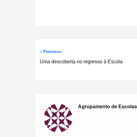
Previous:
Navegação
Uma descoberta no regresso à Escola
de
artigos
Agrupamento de Escolas