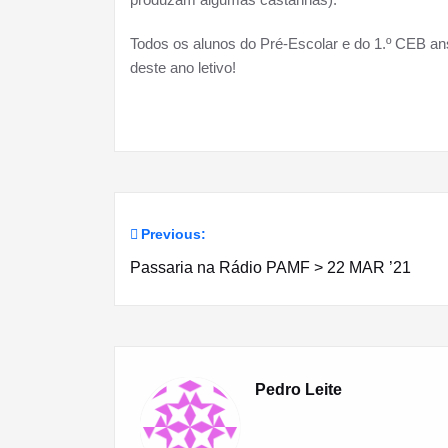
Todos os alunos do Pré-Escolar e do 1.º CEB an
deste ano letivo!
Previous:
Navegação
Passaria na Rádio PAMF > 22 MAR ’21
de
artigos
Pedro Leite