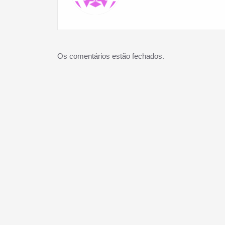
Os comentários estão fechados.