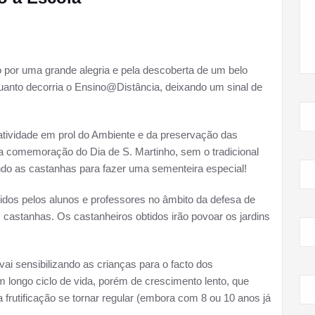
o por uma grande alegria e pela descoberta de um belo
quanto decorria o Ensino@Distância, deixando um sinal de
tividade em prol do Ambiente e da preservação das
i a comemoração do Dia de S. Martinho, sem o tradicional
ndo as castanhas para fazer uma sementeira especial!
azidos pelos alunos e professores no âmbito da defesa de
astanhas. Os castanheiros obtidos irão povoar os jardins
 vai sensibilizando as crianças para o facto dos
longo ciclo de vida, porém de crescimento lento, que
 frutificação se tornar regular (embora com 8 ou 10 anos já