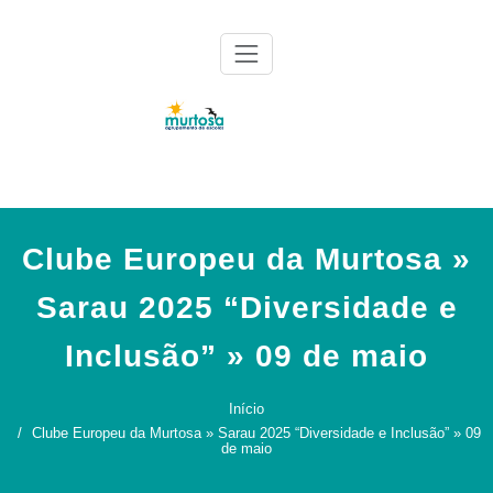
Skip
to
content
Agrupamento de Escolas da Murtosa
AE Murtosa
Clube Europeu da Murtosa »
Sarau 2025 “Diversidade e
Inclusão” » 09 de maio
Início
Clube Europeu da Murtosa » Sarau 2025 “Diversidade e Inclusão” » 09
de maio