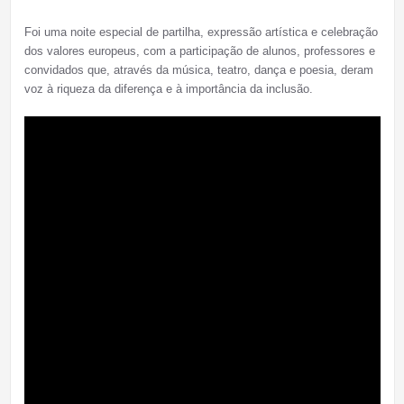
Foi uma noite especial de partilha, expressão artística e celebração
dos valores europeus, com a participação de alunos, professores e
convidados que, através da música, teatro, dança e poesia, deram
voz à riqueza da diferença e à importância da inclusão.