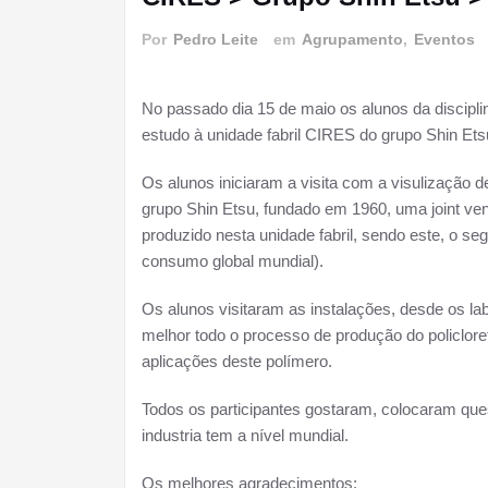
Por
Pedro Leite
em
Agrupamento
,
Eventos
No passado dia 15 de maio os alunos da discipl
estudo à unidade fabril CIRES do grupo Shin Ets
Os alunos iniciaram a visita com a visulização
grupo Shin Etsu, fundado em 1960, uma joint ve
produzido nesta unidade fabril, sendo este, o 
consumo global mundial).
Os alunos visitaram as instalações, desde os l
melhor todo o processo de produção do policloreto
aplicações deste polímero.
Todos os participantes gostaram, colocaram que
industria tem a nível mundial.
Os melhores agradecimentos: