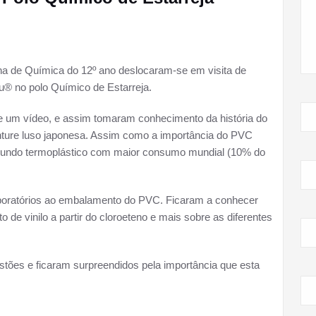
ina de Química do 12º ano deslocaram-se em visita de
u® no polo Químico de Estarreja.
 de um vídeo, e assim tomaram conhecimento da história do
nture luso japonesa. Assim como a importância do PVC
segundo termoplástico com maior consumo mundial (10% do
aboratórios ao embalamento do PVC. Ficaram a conhecer
 de vinilo a partir do cloroeteno e mais sobre as diferentes
stões e ficaram surpreendidos pela importância que esta