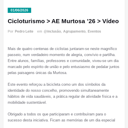
01/06/2026
Cicloturismo > AE Murtosa ’26 > Vídeo
Por
Pedro Leite
em
@inclusão
,
Agrupamento
,
Eventos
Mais de quatro centenas de ciclistas juntaram-se neste magnífico
passeio, num verdadeiro momento de alegria, convívio e partilha.
Entre alunos, famílias, professores e comunidade, viveu-se um dia
marcado pelo espírito de união e pelo entusiasmo de pedalar juntos
pelas paisagens únicas da Murtosa.
Este evento reforçou a bicicleta como um dos símbolos da
identidade do nosso concelho, promovendo simultaneamente
hábitos de vida saudáveis, a prática regular de atividade física e a
mobilidade sustentável.
Obrigado a todos os que participaram e contribuíram para o
sucesso desta iniciativa. Ficam as memórias de um dia especial