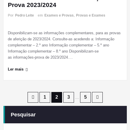
Prova 2023/2024
Por
Pedro Leite
em
Exames e Provas
,
Provas e Exames
Disponibilizam-se as informações complementares, para as provas
de aferição de 2023/2024. Consulte-as acedendo a: Informação
complementar – 2.º ano Informação complementar – 5.º ano
Informação complementar – 8.º ano Disponibilizam-se
as informações-prova de 2023/2024.…
Ler mais
Paginação
1
2
3
5
…
dos
Pesquisar
conteúdos