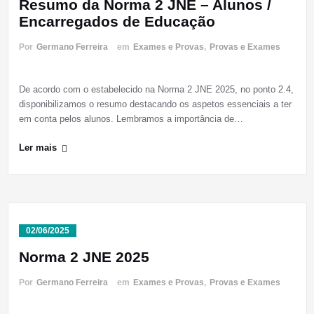
Resumo da Norma 2 JNE – Alunos /
Encarregados de Educação
Por
Germano Ferreira
em
Exames e Provas
,
Provas e Exames
De acordo com o estabelecido na Norma 2 JNE 2025, no ponto 2.4,
disponibilizamos o resumo destacando os aspetos essenciais a ter
em conta pelos alunos. Lembramos a importância de…
Ler mais
02/06/2025
Norma 2 JNE 2025
Por
Germano Ferreira
em
Exames e Provas
,
Provas e Exames