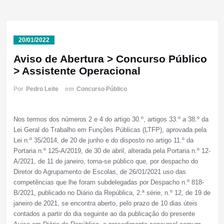
20/01/2022
Aviso de Abertura > Concurso Público
> Assistente Operacional
Por
Pedro Leite
em
Concurso Público
Nos termos dos números 2 e 4 do artigo 30.º, artigos 33.º a 38.º da
Lei Geral do Trabalho em Funções Públicas (LTFP), aprovada pela
Lei n.º 35/2014, de 20 de junho e do disposto no artigo 11.º da
Portaria n.º 125-A/2019, de 30 de abril, alterada pela Portaria n.º 12-
A/2021, de 11 de janeiro, torna-se público que, por despacho do
Diretor do Agrupamento de Escolas, de 26/01/2021 uso das
competências que lhe foram subdelegadas por Despacho n.º 818-
B/2021, publicado no Diário da República, 2.ª série, n.º 12, de 19 de
janeiro de 2021, se encontra aberto, pelo prazo de 10 dias úteis
contados a partir do dia seguinte ao da publicação do presente