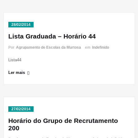
28/02/2014
Lista Graduada – Horário 44
Por
Agrupamento de Escolas da Murtosa
em
Indefinido
Lista44
Ler mais
27/02/2014
Horário do Grupo de Recrutamento
200