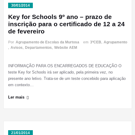
30/01/2014
Key for Schools 9º ano – prazo de
inscrição para o certificado de 12 a 24
de fevereiro
Por
Agrupamento de Escolas da Murtosa
em
3ºCEB
,
Agrupamento
,
Avisos
,
Departamentos
,
Website AEM
INFORMAÇÃO PARA OS ENCARREGADOS DE EDUCAÇÃO O
teste Key for Schools irá ser aplicado, pela primeira vez, no
presente ano letivo. Trata-se de um teste concebido para aplicação
em contexto…
Ler mais
21/01/2014