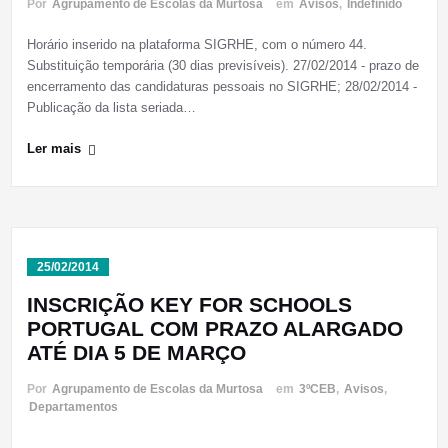
Por
Agrupamento de Escolas da Murtosa
em
Avisos
,
Indefinido
Horário inserido na plataforma SIGRHE, com o número 44.
Substituição temporária (30 dias previsíveis). 27/02/2014 - prazo de
encerramento das candidaturas pessoais no SIGRHE; 28/02/2014 -
Publicação da lista seriada…
Ler mais
25/02/2014
INSCRIÇÃO KEY FOR SCHOOLS
PORTUGAL COM PRAZO ALARGADO
ATÉ DIA 5 DE MARÇO
Por
Agrupamento de Escolas da Murtosa
em
3ºCEB
,
Avisos
,
Departamentos