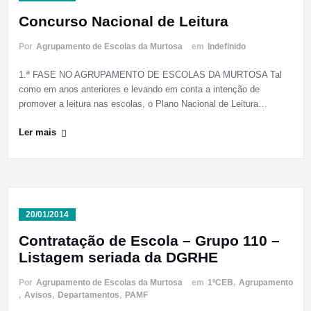
Concurso Nacional de Leitura
Por
Agrupamento de Escolas da Murtosa
em
Indefinido
1.ª FASE NO AGRUPAMENTO DE ESCOLAS DA MURTOSA Tal
como em anos anteriores e levando em conta a intenção de
promover a leitura nas escolas, o Plano Nacional de Leitura…
Ler mais
20/01/2014
Contratação de Escola – Grupo 110 –
Listagem seriada da DGRHE
Por
Agrupamento de Escolas da Murtosa
em
1ºCEB
,
Agrupamento
,
Avisos
,
Departamentos
,
PAMF