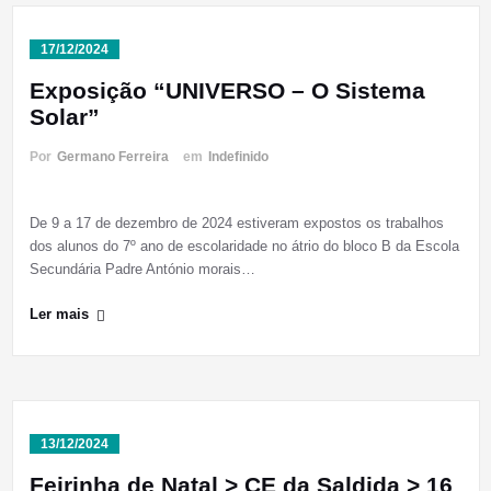
17/12/2024
Exposição “UNIVERSO – O Sistema
Solar”
Por
Germano Ferreira
em
Indefinido
De 9 a 17 de dezembro de 2024 estiveram expostos os trabalhos
dos alunos do 7º ano de escolaridade no átrio do bloco B da Escola
Secundária Padre António morais…
Ler mais
13/12/2024
Feirinha de Natal > CE da Saldida > 16