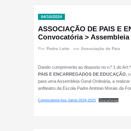
04/10/2024
ASSOCIAÇÃO DE PAIS E 
Convocatória > Assembleia 
Por
Pedro Leite
em
Associação de Pais
Dando cumprimento ao disposto no n.º 1 do Art.º 
PAIS E ENCARREGADOS DE EDUCAÇÃO
, 
para uma Assembleia Geral Ordinária, a realizar
anfiteatro da Escola Padre António Morais da F
Convocatoria-Ass.-Geral-2024-2025
Descarregar