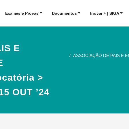
Exames e Provas
Documentos
Inovar + | SIGA
IS E
ASSOCIAÇÃO DE PAIS E E
E
atória >
15 OUT ’24