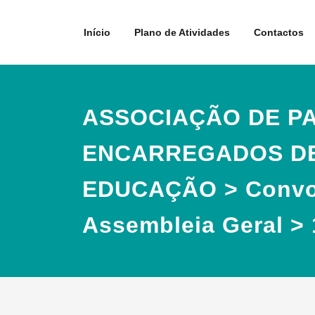
Skip
to
Início
Plano de Atividades
Contactos
content
ASSOCIAÇÃO DE PA
ENCARREGADOS D
EDUCAÇÃO > Convoc
Assembleia Geral > 