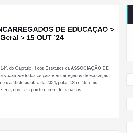
ENCARREGADOS DE EDUCAÇÃO >
Geral > 15 OUT ’24
14º, do Capítulo III dos Estatutos da
ASSOCIAÇÃO DE
convocam-se todos os pais e encarregados de educação
 no dia 15 de outubro de 2024, pelas 18h e 15m, no
onseca, com a seguinte ordem de trabalhos: