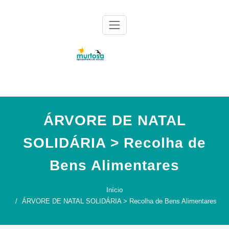
Skip
to
content
Agrupamento de Escolas da Murtosa
AE Murtosa
ÁRVORE DE NATAL
SOLIDÁRIA > Recolha de
Bens Alimentares
Início
ÁRVORE DE NATAL SOLIDÁRIA > Recolha de Bens Alimentares