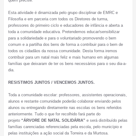
quem precise.
Esta atividade é dinamizada pelo grupo disciplinar de EMRC e
Filosofia e em parceria com todos os Diretores de turma,
professores do primeiro ciclo e educadores de infância e aberta a
toda a comunidade educativa. Pretendemos educar/sensibilizar
para a solidariedade e para o voluntariado promovendo o bem
comum e a partilha dos bens de forma a contribuir para o bem de
todos os cidadãos da nossa comunidade. Desta forma iremos
contribuir para um natal mais feliz e mais humano em algumas
famílias que deixaram de ter os bens necessários para o seu dia-a-
dia.
RESISTIMOS JUNTOS / VENCEMOS JUNTOS.
Toda a comunidade escolar: professores, assistentes operacionais,
alunos e restante comunidade poderão colaborar enviando pelos
alunos ou entregando diretamente nas escolas os bens referidos
anteriormente. Tudo o que for recolhido fará parte do
projeto
“ÁRVORE DE NATAL SOLIDÁRIA”
e será distribuído pelas
famílias carenciadas referenciadas pela escola, pelo município e
pelas instituições a ação social da Torreira e da Murtosa.