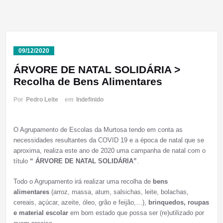
09/12/2020
ÁRVORE DE NATAL SOLIDÁRIA >
Recolha de Bens Alimentares
Por
Pedro Leite
em
Indefinido
O Agrupamento de Escolas da Murtosa tendo em conta as
necessidades resultantes da COVID 19 e a época de natal que se
aproxima, realiza este ano de 2020 uma campanha de natal com o
título
“ ÁRVORE DE NATAL SOLIDÁRIA”
.
Todo o Agrupamento irá realizar uma recolha de
bens
alimentares
(arroz, massa, atum, salsichas, leite, bolachas,
cereais, açúcar, azeite, óleo, grão e feijão,…),
brinquedos, roupas
e material escolar
em bom estado que possa ser (re)utilizado por