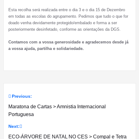
Esta recolha será realizada entre o dia 3 e o dia 15 de Dezembro
em todas as escolas do agrupamento. Pedimos que tudo o que for
doado venha devidamente protegido/embalado e forma a ser
posteriormente desinfetado, conforme as orientações da DGS.
Contamos com a vossa generosidade e agradecemos desde já
a vossa ajuda, partilha e solidariedade.
Previous:
Navegação
Maratona de Cartas > Amnistia Internacional
de
Portuguesa
artigos
Next:
ECO-ÁRVORE DE NATAL NO CES > Compal e Tetra