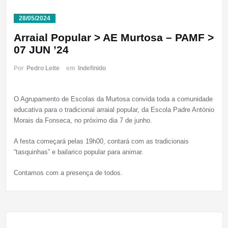
28/05/2024
Arraial Popular > AE Murtosa – PAMF >
07 JUN ’24
Por
Pedro Leite
em
Indefinido
O Agrupamento de Escolas da Murtosa convida toda a comunidade
educativa para o tradicional arraial popular, da Escola Padre António
Morais da Fonseca, no próximo dia 7 de junho.
A festa começará pelas 19h00, contará com as tradicionais
“tasquinhas” e bailarico popular para animar.
Contamos com a presença de todos.