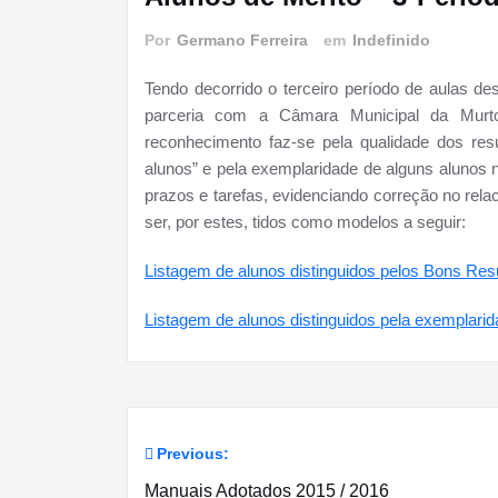
Por
Germano Ferreira
em
Indefinido
Tendo decorrido o terceiro período de aulas d
parceria com a Câmara Municipal da Mur
reconhecimento faz-se pela qualidade dos res
alunos” e pela exemplaridade de alguns alunos
prazos e tarefas, evidenciando correção no re
ser, por estes, tidos como modelos a seguir:
Listagem de alunos distinguidos pelos Bons Res
Listagem de alunos distinguidos pela exemplari
Previous:
Navegação
Manuais Adotados 2015 / 2016