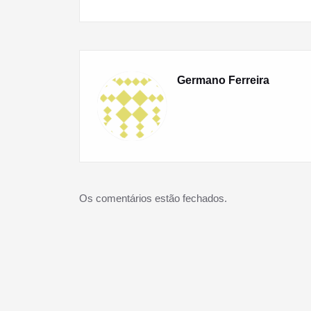
de
artigos
Germano Ferreira
Os comentários estão fechados.