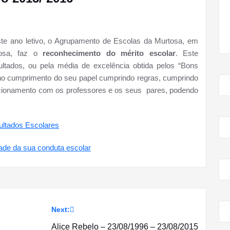
este ano letivo, o Agrupamento de Escolas da Murtosa, em
tosa, faz o
reconhecimento do mérito escolar
. Este
ultados, ou pela média de excelência obtida pelos “Bons
 no cumprimento do seu papel cumprindo regras, cumprindo
lacionamento com os professores e os seus pares, podendo
ultados Escolares
dade da sua conduta escolar
Next:
Alice Rebelo – 23/08/1996 – 23/08/2015