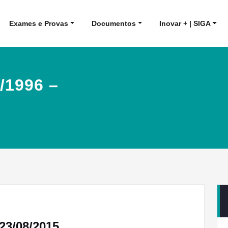
Exames e Provas
Documentos
Inovar + | SIGA
/1996 –
 23/08/2015