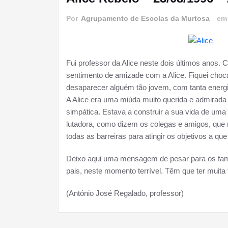
Por
Agrupamento de Escolas da Murtosa
e
Fui professor da Alice neste dois últimos ano
sentimento de amizade com a Alice. Fiquei choca
desaparecer alguém tão jovem, com tanta energi
A Alice era uma miúda muito querida e admirada
simpática. Estava a construir a sua vida d
e uma 
lutadora, como dizem os colegas e amigos, que 
todas as barreiras para atingir os objetivos a qu
Deixo aqui uma mensagem de pesar para os famíl
pais, neste momento terrível. Têm que ter muita f
(António José Regalado, professor)