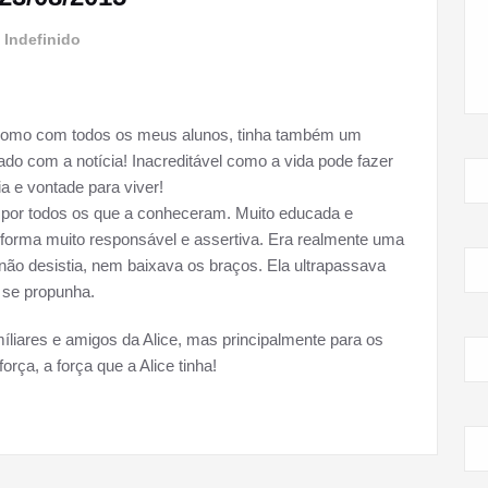
m
Indefinido
s. Como com todos os meus alunos, tinha também um
do com a notícia! Inacreditável como a vida pode fazer
a e vontade para viver!
 por todos os que a conheceram. Muito educada e
forma muito responsável e assertiva. Era realmente uma
não desistia, nem baixava os braços. Ela ultrapassava
e se propunha.
iares e amigos da Alice, mas principalmente para os
orça, a força que a Alice tinha!