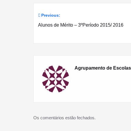
Previous:
Navegação
Alunos de Mérito – 3ºPeríodo 2015/ 2016
de
artigos
Agrupamento de Escolas
Os comentários estão fechados.