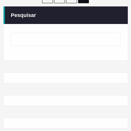
dos
Pesquisar
conteúdos