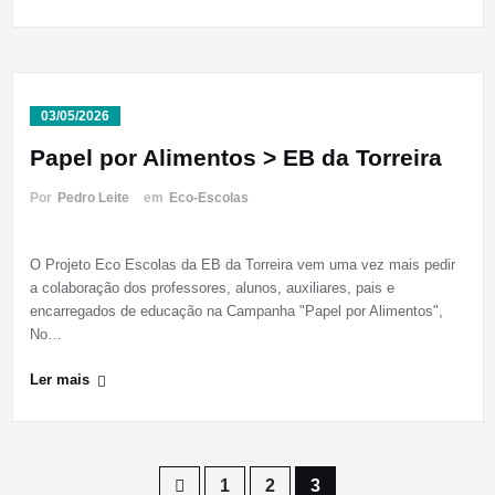
03/05/2026
Papel por Alimentos > EB da Torreira
Por
Pedro Leite
em
Eco-Escolas
O Projeto Eco Escolas da EB da Torreira vem uma vez mais pedir
a colaboração dos professores, alunos, auxiliares, pais e
encarregados de educação na Campanha "Papel por Alimentos",
No…
Ler mais
Paginação
1
2
3