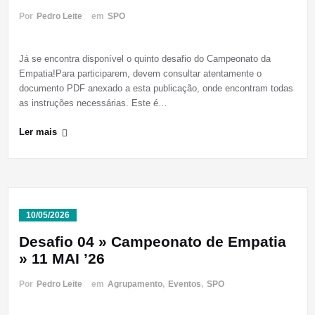
Por
Pedro Leite
em
SPO
Já se encontra disponível o quinto desafio do Campeonato da
Empatia!Para participarem, devem consultar atentamente o
documento PDF anexado a esta publicação, onde encontram todas
as instruções necessárias. Este é…
Ler mais
10/05/2026
Desafio 04 » Campeonato de Empatia
» 11 MAI ’26
Por
Pedro Leite
em
Agrupamento
,
Eventos
,
SPO