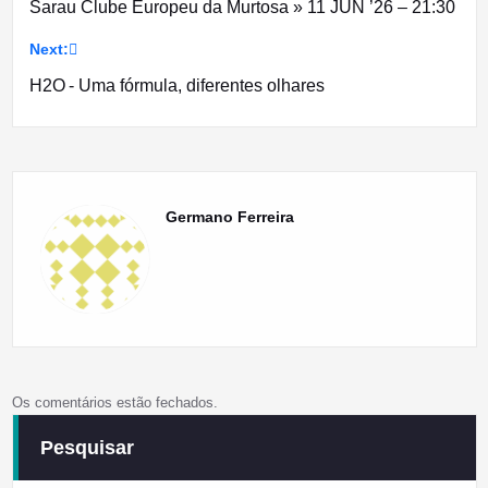
Sarau Clube Europeu da Murtosa » 11 JUN ’26 – 21:30
de
Next:
artigos
H2O - Uma fórmula, diferentes olhares
Germano Ferreira
Os comentários estão fechados.
Pesquisar