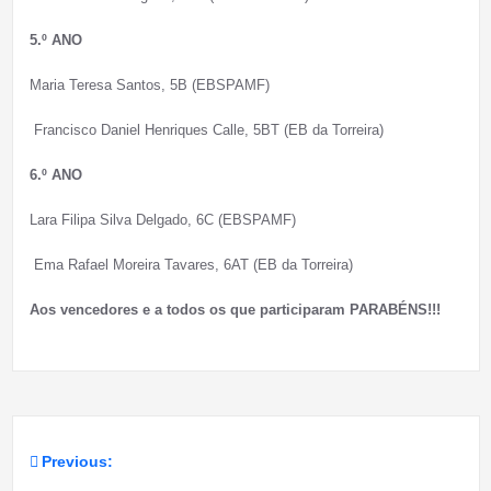
5.º ANO
Maria Teresa Santos, 5B (EBSPAMF)
Francisco Daniel Henriques Calle, 5BT (EB da Torreira)
6.º ANO
Lara Filipa Silva Delgado, 6C (EBSPAMF)
Ema Rafael Moreira Tavares, 6AT (EB da Torreira)
Aos vencedores e a todos os que participaram PARABÉNS!!!
Previous:
Navegação