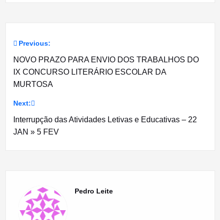
Previous:
Navegação
NOVO PRAZO PARA ENVIO DOS TRABALHOS DO
de
IX CONCURSO LITERÁRIO ESCOLAR DA
MURTOSA
artigos
Next:
Interrupção das Atividades Letivas e Educativas – 22
JAN » 5 FEV
Pedro Leite