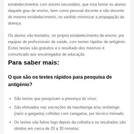
estabelecimentos com ensino secundário, que visa testar os alunos
daquele grau de ensino, bem como pessoal docente e não docente
do mesmo estabelecimento, no sentido minimizar a propagação da
doença.
Os alunos são testados, no próprio estabelecimento de ensino, por
equipas de profissionais de saúde, com testes rápidos de antigénio.
Estes testes são gratuitos e o resultado dos mesmos é
comunicado aos encarregados de educação.
Para saber mais:
O que são os testes rápidos para pesquisa de
antigénio?
São testes que pesquisam a presença do vírus;
São efetuados nas secreções da nasofaringe e/ou orofaringe
(nariz e garganta) colhidas com zaragatoa, por técnico treinado;
Os testes são feitos logo depois da colheita e os resultados são
obtidos em cerca de 20 a 30 minutos;