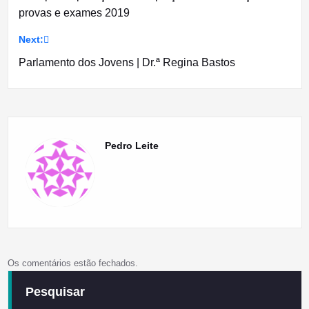
de
provas e exames 2019
artigos
Next:
Parlamento dos Jovens | Dr.ª Regina Bastos
Pedro Leite
Os comentários estão fechados.
Pesquisar