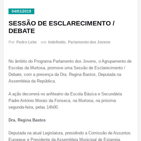
04/01/2019
SESSÃO DE ESCLARECIMENTO /
DEBATE
Por
Pedro Leite
em
Indefinido
,
Parlamento dos Jovens
No âmbito do Programa Parlamento dos Jovens, o Agrupamento de
Escolas da Murtosa, promove uma Sessão de Esclarecimento /
Debate, com a presença da Dra. Regina Bastos, Deputada na
Assembleia da República.
A ação decorrerá no anfiteatro da Escola Básica e Secundária
Padre António Morais da Fonseca, na Murtosa, na próxima
segunda-feira, pelas 14h00.
Dra. Regina Bastos
Deputada na atual Legislatura, presidindo a Comissão de Assuntos
Europeus e Presidente da Assembleia Municipal de Estarreja.