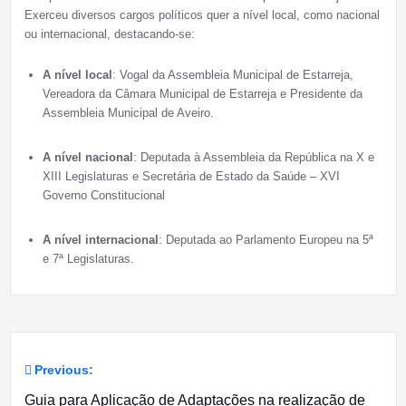
Exerceu diversos cargos políticos quer a nível local, como nacional
ou internacional, destacando-se:
A nível local
: Vogal da Assembleia Municipal de Estarreja,
Vereadora da Câmara Municipal de Estarreja e Presidente da
Assembleia Municipal de Aveiro.
A nível nacional
: Deputada à Assembleia da República na X e
XIII Legislaturas e Secretária de Estado da Saúde – XVI
Governo Constitucional
A nível internacional
: Deputada ao Parlamento Europeu na 5ª
e 7ª Legislaturas.
Previous:
Navegação
Guia para Aplicação de Adaptações na realização de