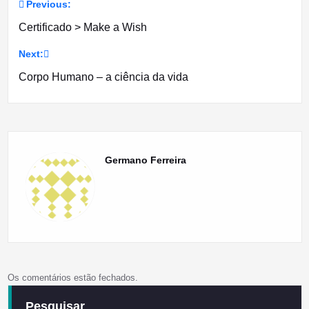
Previous:
Navegação
Certificado > Make a Wish
de
Next:
artigos
Corpo Humano – a ciência da vida
Germano Ferreira
Os comentários estão fechados.
Pesquisar