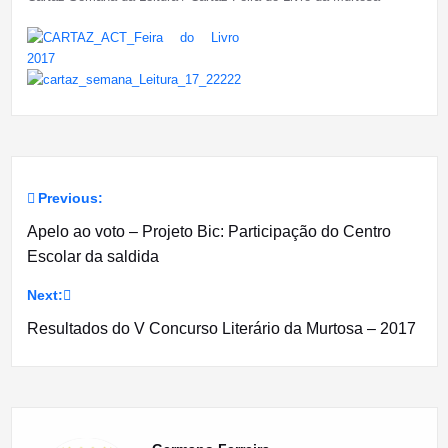
Previous:
Navegação
Apelo ao voto – Projeto Bic: Participação do Centro
de
Escolar da saldida
artigos
Next:
Resultados do V Concurso Literário da Murtosa – 2017