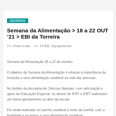
22/10/2021
Semana da Alimentação > 18 a 22 OUT
’21 > EBI da Torreira
Por
Pedro Leite
em
2ºCEB
,
Agrupamento
Semana da Alimentação 18 a 22 de outubro.
O objetivo da Semana da Alimentação é reforçar a importância da
inclusão a uma alimentação saudável na vida das pessoas.
No âmbito da disciplina de Ciências Naturais, com articulação e
apoio da Educação Especial, os alunos do 6ºAT e 6ºBT realizaram
um breve apontamento no átrio da escola.
Foi ainda realizado um lanche saudável a meio da manhã, com a
finalidade e incentivo a uma alimentação saudável.