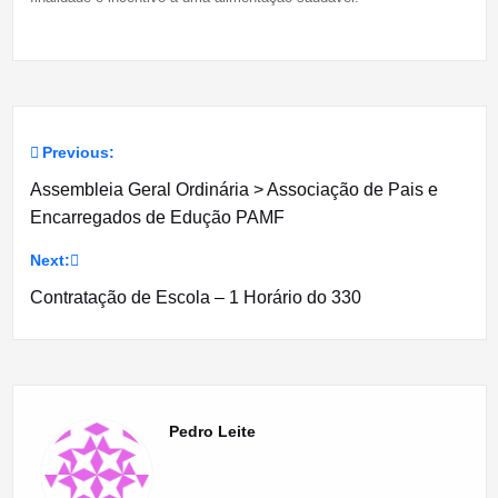
Previous:
Navegação
Assembleia Geral Ordinária > Associação de Pais e
de
Encarregados de Edução PAMF
artigos
Next:
Contratação de Escola – 1 Horário do 330
Pedro Leite