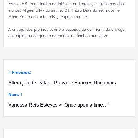
Escola EBI com Jardim de Infância da Torreira, os trabalhos dos
alunos: Miguel Silva do sétimo BT; Paulo Brás do sétimo AT e
Mária Santos do sétimo BT, respetivamente.
A entrega dos prémios ocorrerá aquando da cerimónia de entrega
dos diplomas de quadro de mérito, no final do ano letivo.
Previous:
Navegação
Alteração de Datas | Provas e Exames Nacionais
de
Next:
artigos
Vanessa Reis Esteves > “Once upon a time…”