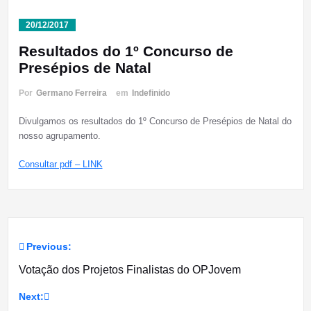
20/12/2017
Resultados do 1º Concurso de
Presépios de Natal
Por
Germano Ferreira
em
Indefinido
Divulgamos os resultados do 1º Concurso de Presépios de Natal do
nosso agrupamento.
Consultar pdf – LINK
Previous:
Navegação
Votação dos Projetos Finalistas do OPJovem
de
Next: