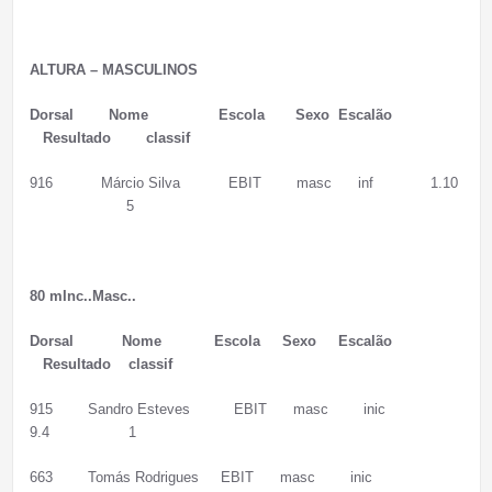
ALTURA – MASCULINOS
Dorsal Nome Escola Sexo Escalão
Resultado classif
916 Márcio Silva EBIT masc inf 1.10
5
80 mInc..Masc..
Dorsal Nome Escola Sexo Escalão
Resultado classif
915 Sandro Esteves EBIT masc inic
9.4 1
663 Tomás Rodrigues EBIT masc inic