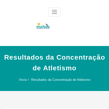
Skip
to
content
Agrupamento de Escolas da Murtosa
AE Murtosa
Resultados da Concentração
de Atletismo
Início
Resultados da Concentração de Atletismo