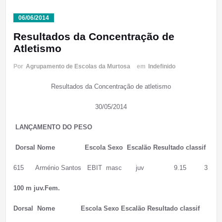
06/06/2014
Resultados da Concentração de
Atletismo
Por
Agrupamento de Escolas da Murtosa
em
Indefinido
Resultados da Concentração de atletismo
30/05/2014
LANÇAMENTO DO PESO
Dorsal Nome Escola Sexo Escalão Resultado classif
615 Arménio Santos EBIT masc juv 9.15 3
100 m juv.Fem.
Dorsal Nome Escola Sexo Escalão Resultado classif