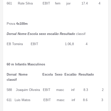
661 Rute Silva EBIT fem juv 17.4 4
Prova
4x100m
Dorsal Nome Escola sexo escalão Resultado
classif
EB Torreira EBIT 1.06,8 4
60 m Infantis Masculinos
Dorsal Nome Escola Sexo Escalão Resultado
classif
588 Joaquim Oliveira EBIT masc inf 8.3 2
611 Luis Matos EBIT masc inf 8.6 3