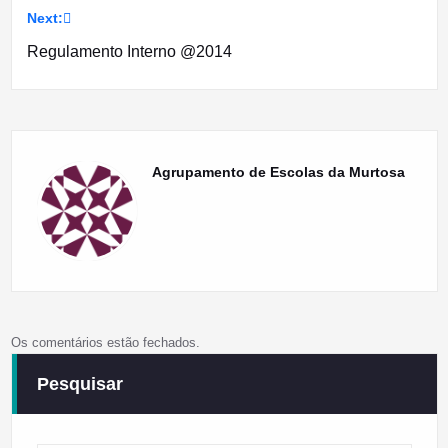
Next:
artigos
Regulamento Interno @2014
Agrupamento de Escolas da Murtosa
Os comentários estão fechados.
Pesquisar