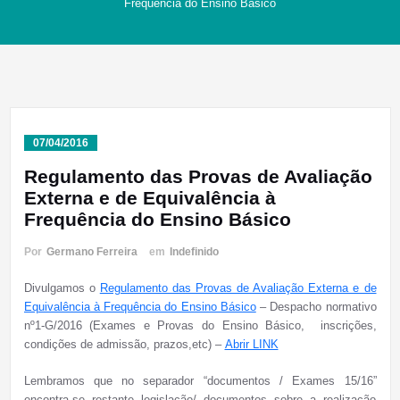
Frequência do Ensino Básico
07/04/2016
Regulamento das Provas de Avaliação
Externa e de Equivalência à
Frequência do Ensino Básico
Por
Germano Ferreira
em
Indefinido
Divulgamos o
Regulamento das Provas de Avaliação Externa e de
Equivalência à Frequência do Ensino Básico
– Despacho normativo
nº1-G/2016 (Exames e Provas do Ensino Básico, inscrições,
condições de admissão, prazos,etc) –
Abrir LINK
Lembramos que no separador “documentos / Exames 15/16”
encontra-se restante legislação/ documentos sobre a realização