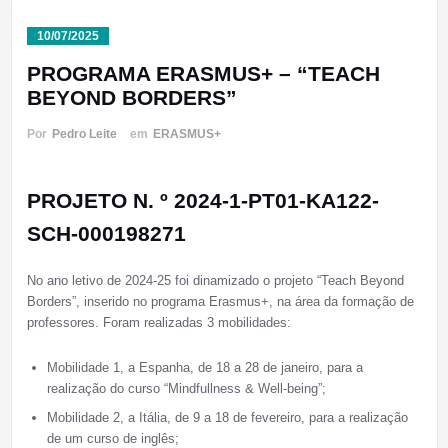
10/07/2025
PROGRAMA ERASMUS+ – “TEACH
BEYOND BORDERS”
Por
Pedro Leite
em
ERASMUS+
PROJETO N. º 2024-1-PT01-KA122-
SCH-000198271
No ano letivo de 2024-25 foi dinamizado o projeto “Teach Beyond
Borders”, inserido no programa Erasmus+, na área da formação de
professores. Foram realizadas 3 mobilidades:
Mobilidade 1, a Espanha, de 18 a 28 de janeiro, para a
realização do curso “Mindfullness & Well-being”;
Mobilidade 2, a Itália, de 9 a 18 de fevereiro, para a realização
de um curso de inglês;