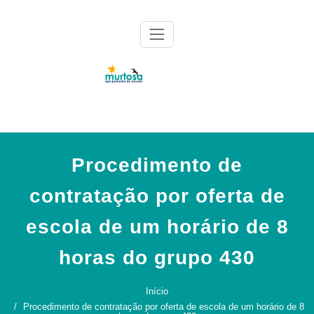
Skip
to
content
Agrupamento de Escolas da Murtosa
AE Murtosa
Procedimento de
contratação por oferta de
escola de um horário de 8
horas do grupo 430
Início
Procedimento de contratação por oferta de escola de um horário de 8