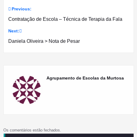
Previous:
Navegação
Contratação de Escola – Técnica de Terapia da Fala
de
Next:
artigos
Daniela Oliveira > Nota de Pesar
Agrupamento de Escolas da Murtosa
Os comentários estão fechados.