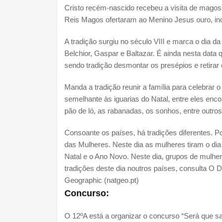
Cristo recém-nascido recebeu a visita de magos
Reis Magos ofertaram ao Menino Jesus ouro, inc
A tradição surgiu no século VIII e marca o dia
Belchior, Gaspar e Baltazar. É ainda nesta data q
sendo tradição desmontar os presépios e retirar o
Manda a tradição reunir a família para celebrar o
semelhante às iguarias do Natal, entre eles enco
pão de ló, as rabanadas, os sonhos, entre outros
Consoante os países, há tradições diferentes. P
das Mulheres. Neste dia as mulheres tiram o dia
Natal e o Ano Novo. Neste dia, grupos de mulher
tradições deste dia noutros países, consulta O D
Geographic (natgeo.pt)
Concurso:
O 12ºA está a organizar o concurso “Será que s