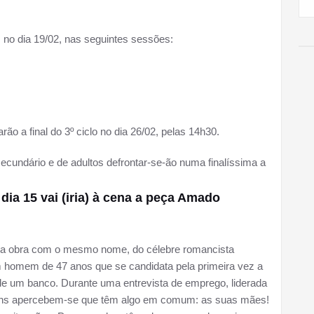
s no dia 19/02, nas seguintes sessões:
ão a final do 3º ciclo no dia 26/02, pelas 14h30.
secundário e de adultos defrontar-se-ão numa finalíssima a
 dia 15 vai (iria) à cena a peça Amado
da obra com o mesmo nome, do célebre romancista
m homem de 47 anos que se candidata pela primeira vez a
 um banco. Durante uma entrevista de emprego, liderada
mens apercebem-se que têm algo em comum: as suas mães!