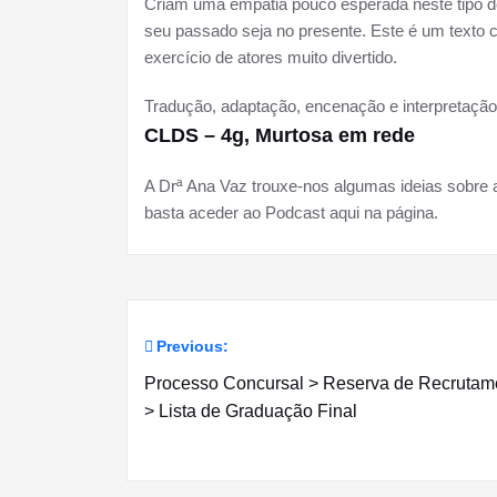
Criam uma empatia pouco esperada neste tipo d
seu passado seja no presente. Este é um texto 
exercício de atores muito divertido.
Tradução, adaptação, encenação e interpretação
CLDS – 4g, Murtosa em rede
A Drª Ana Vaz trouxe-nos algumas ideias sobre 
basta aceder ao Podcast aqui na página.
Previous:
Navegação
Processo Concursal > Reserva de Recrutam
de
> Lista de Graduação Final
artigos