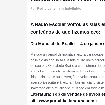
Por
Pedro Leite
em
Indefinido
A Rádio Escolar voltou às suas 
conteúdos de que fizemos eco:
Dia Mundial do Braille. – 4 de janeiro
Método universal de escrita e leitura para cegos
no início do século XIX. Ainda muito novo perde
do seu pai. O alfabeto Braille é um sistema de 
símbolos matemáticos através de pontos em rel
lidos pelo tato. A sua invenção revolucionou a 
acesso à escrita e à leitura. Hoje em dia, o sist
inalterado até à atualidade, é usado em todo o m
Literatura: Top de vendas de livros 
site www.portaldaliteratura.com :