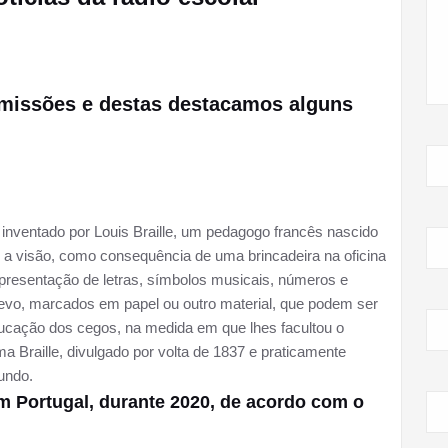
emissões e destas destacamos alguns
, inventado por Louis Braille, um pedagogo francês nascido
u a visão, como consequência de uma brincadeira na oficina
representação de letras, símbolos musicais, números e
evo, marcados em papel ou outro material, que podem ser
educação dos cegos, na medida em que lhes facultou o
ema Braille, divulgado por volta de 1837 e praticamente
undo.
em Portugal, durante 2020, de acordo com o