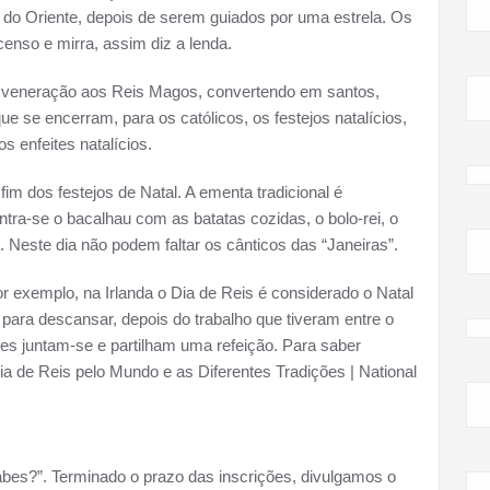
 do Oriente, depois de serem guiados por uma estrela. Os
enso e mirra, assim diz a lenda.
 da veneração aos Reis Magos, convertendo em santos,
ue se encerram, para os católicos, os festejos natalícios,
s enfeites natalícios.
 fim dos festejos de Natal. A ementa tradicional é
ntra-se o bacalhau com as batatas cozidas, o bolo-rei, o
. Neste dia não podem faltar os cânticos das “Janeiras”.
or exemplo, na Irlanda o Dia de Reis é considerado o Natal
 para descansar, depois do trabalho que tiveram entre o
es juntam-se e partilham uma refeição. Para saber
ia de Reis pelo Mundo e as Diferentes Tradições | National
abes?”. Terminado o prazo das inscrições, divulgamos o