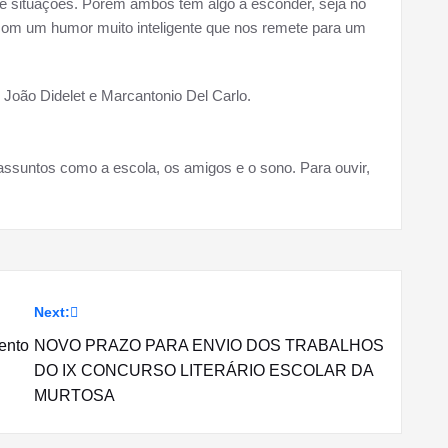
e situações. Porem ambos têm algo a esconder, seja no
com um humor muito inteligente que nos remete para um
 João Didelet e Marcantonio Del Carlo.
assuntos como a escola, os amigos e o sono. Para ouvir,
Next:
ento
NOVO PRAZO PARA ENVIO DOS TRABALHOS
DO IX CONCURSO LITERÁRIO ESCOLAR DA
MURTOSA