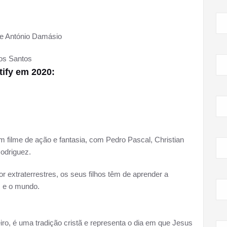
de António Damásio
os Santos
tify em 2020:
um filme de ação e fantasia, com Pedro Pascal, Christian
Rodriguez.
r extraterrestres, os seus filhos têm de aprender a
s e o mundo.
iro, é uma tradição cristã e representa o dia em que Jesus