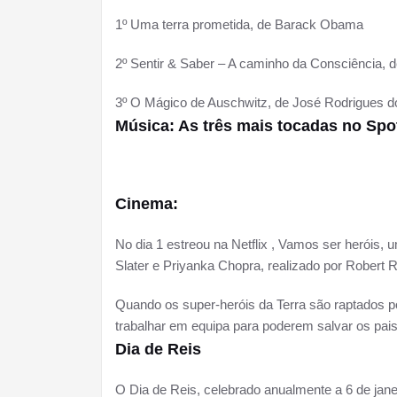
1º Uma terra prometida, de Barack Obama
2º Sentir & Saber – A caminho da Consciência, 
3º O Mágico de Auschwitz, de José Rodrigues d
Música: As três mais tocadas no Spo
Cinema:
No dia 1 estreou na Netflix , Vamos ser heróis, 
Slater e Priyanka Chopra, realizado por Robert 
Quando os super-heróis da Terra são raptados po
trabalhar em equipa para poderem salvar os pai
Dia de Reis
O Dia de Reis, celebrado anualmente a 6 de jane