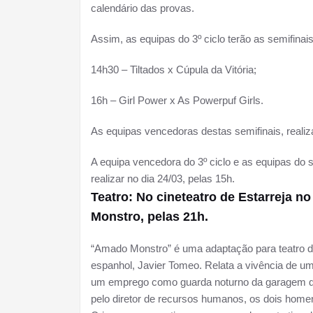
calendário das provas.
Assim, as equipas do 3º ciclo terão as semifinai
14h30 – Tiltados x Cúpula da Vitória;
16h – Girl Power x As Powerpuf Girls.
As equipas vencedoras destas semifinais, realizar
A equipa vencedora do 3º ciclo e as equipas do 
realizar no dia 24/03, pelas 15h.
Teatro: No cineteatro de Estarreja no
Monstro, pelas 21h.
“Amado Monstro” é uma adaptação para teatro 
espanhol, Javier Tomeo. Relata a vivência de u
um emprego como guarda noturno da garagem de
pelo diretor de recursos humanos, os dois ho