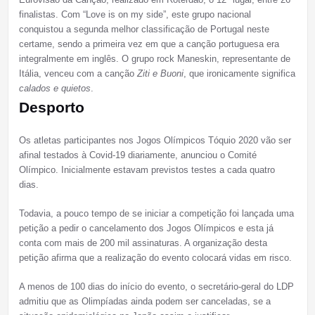
finalistas. Com “Love is on my side”, este grupo nacional
conquistou a segunda melhor classificação de Portugal neste
certame, sendo a primeira vez em que a canção portuguesa era
integralmente em inglês. O grupo rock Maneskin, representante de
Itália, venceu com a canção
Ziti e Buoni
, que ironicamente significa
calados e quietos
.
Desporto
Os atletas participantes nos Jogos Olímpicos Tóquio 2020 vão ser
afinal testados à Covid-19 diariamente, anunciou o Comité
Olímpico. Inicialmente estavam previstos testes a cada quatro
dias.
Todavia, a pouco tempo de se iniciar a competição foi lançada uma
petição a pedir o cancelamento dos Jogos Olímpicos e esta já
conta com mais de 200 mil assinaturas. A organização desta
petição afirma que a realização do evento colocará vidas em risco.
A menos de 100 dias do início do evento, o secretário-geral do LDP
admitiu que as Olimpíadas ainda podem ser canceladas, se a