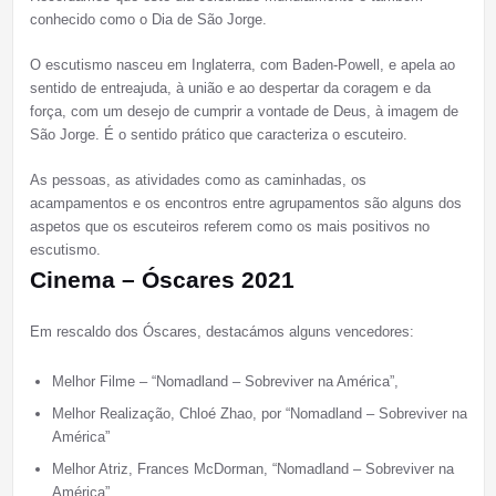
conhecido como o Dia de São Jorge.
O escutismo nasceu em Inglaterra, com Baden-Powell, e apela ao
sentido de entreajuda, à união e ao despertar da coragem e da
força, com um desejo de cumprir a vontade de Deus, à imagem de
São Jorge. É o sentido prático que caracteriza o escuteiro.
As pessoas, as atividades como as caminhadas, os
acampamentos e os encontros entre agrupamentos são alguns dos
aspetos que os escuteiros referem como os mais positivos no
escutismo.
Cinema – Óscares 2021
Em rescaldo dos Óscares, destacámos alguns vencedores:
Melhor Filme – “Nomadland – Sobreviver na América”,
Melhor Realização, Chloé Zhao, por “Nomadland – Sobreviver na
América”
Melhor Atriz, Frances McDorman, “Nomadland – Sobreviver na
América”