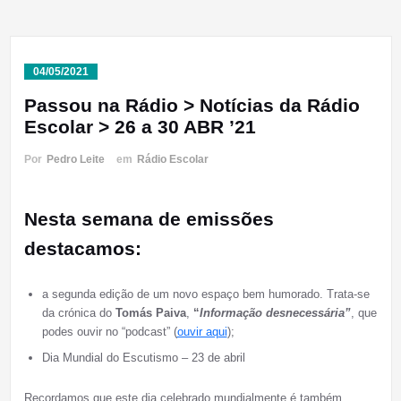
04/05/2021
Passou na Rádio > Notícias da Rádio
Escolar > 26 a 30 ABR ’21
Por
Pedro Leite
em
Rádio Escolar
Nesta semana de emissões
destacamos:
a segunda edição de um novo espaço bem humorado. Trata-se
da crónica do
Tomás Paiva
,
“
Informação desnecessária”
, que
podes ouvir no “podcast” (
ouvir aqui
);
Dia Mundial do Escutismo – 23 de abril
Recordamos que este dia celebrado mundialmente é também