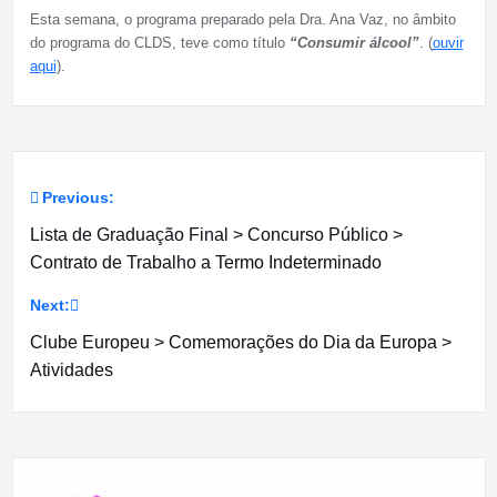
Esta semana, o programa preparado pela Dra. Ana Vaz, no âmbito
do programa do CLDS, teve como título
“Consumir álcool”
. (
ouvir
aqui
).
Previous:
Navegação
Lista de Graduação Final > Concurso Público >
de
Contrato de Trabalho a Termo Indeterminado
artigos
Next:
Clube Europeu > Comemorações do Dia da Europa >
Atividades