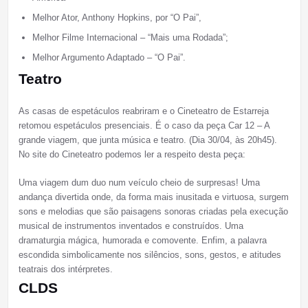
Melhor Ator, Anthony Hopkins, por “O Pai”,
Melhor Filme Internacional – “Mais uma Rodada”;
Melhor Argumento Adaptado – “O Pai”.
Teatro
As casas de espetáculos reabriram e o Cineteatro de Estarreja
retomou espetáculos presenciais. É o caso da peça Car 12 – A
grande viagem, que junta música e teatro. (Dia 30/04, às 20h45).
No site do Cineteatro podemos ler a respeito desta peça:
Uma viagem dum duo num veículo cheio de surpresas! Uma
andança divertida onde, da forma mais inusitada e virtuosa, surgem
sons e melodias que são paisagens sonoras criadas pela execução
musical de instrumentos inventados e construídos. Uma
dramaturgia mágica, humorada e comovente. Enfim, a palavra
escondida simbolicamente nos silêncios, sons, gestos, e atitudes
teatrais dos intérpretes.
CLDS