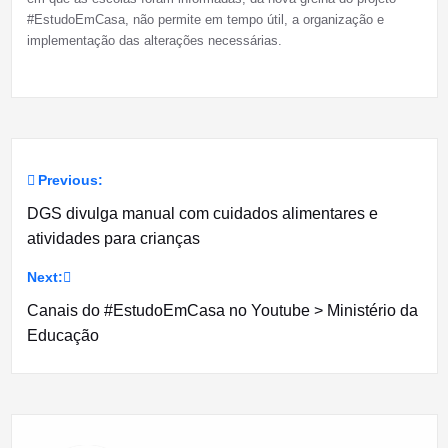
#EstudoEmCasa, não permite em tempo útil, a organização e
implementação das alterações necessárias.
Previous:
Navegação
DGS divulga manual com cuidados alimentares e
de
atividades para crianças
artigos
Next:
Canais do #EstudoEmCasa no Youtube > Ministério da
Educação