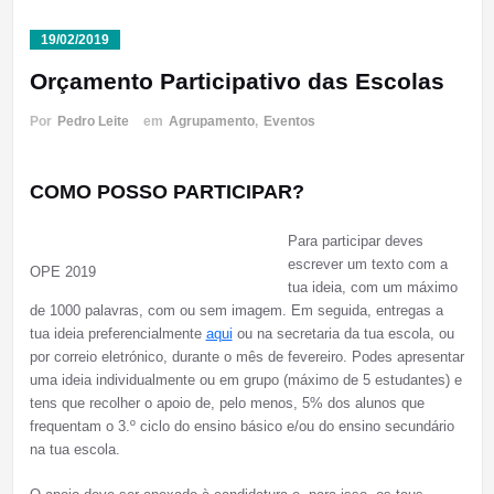
19/02/2019
Orçamento Participativo das Escolas
Por
Pedro Leite
em
Agrupamento
,
Eventos
COMO POSSO PARTICIPAR?
Para participar deves
escrever um texto com a
OPE 2019
tua ideia, com um máximo
de 1000 palavras, com ou sem imagem. Em seguida, entregas a
tua ideia preferencialmente
aqui
ou na secretaria da tua escola, ou
por correio eletrónico, durante o mês de fevereiro. Podes apresentar
uma ideia individualmente ou em grupo (máximo de 5 estudantes) e
tens que recolher o apoio de, pelo menos, 5% dos alunos que
frequentam o 3.º ciclo do ensino básico e/ou do ensino secundário
na tua escola.