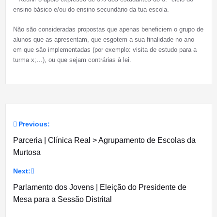
ensino básico e/ou do ensino secundário da tua escola.
Não são consideradas propostas que apenas beneficiem o grupo de
alunos que as apresentam, que esgotem a sua finalidade no ano
em que são implementadas (por exemplo: visita de estudo para a
turma x;…), ou que sejam contrárias à lei.
Previous:
Navegação
Parceria | Clínica Real > Agrupamento de Escolas da
de
Murtosa
artigos
Next:
Parlamento dos Jovens | Eleição do Presidente de
Mesa para a Sessão Distrital