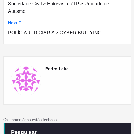
Sociedade Civil > Entrevista RTP > Unidade de
de
Autismo
artigos
Next:
POLÍCIA JUDICIÁRIA > CYBER BULLYING
Pedro Leite
Os comentários estão fechados.
Pesquisar