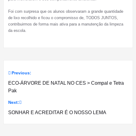
Foi com surpresa que os alunos observaram a grande quantidade
de lixo recolhido e ficou o compromisso de, TODOS JUNTOS,
contribuirmos de forma mais ativa para a manutenção da limpeza
da escola.
Previous:
Navegação
ECO-ÁRVORE DE NATAL NO CES > Compal e Tetra
de
Pak
artigos
Next:
SONHAR E ACREDITAR É O NOSSO LEMA